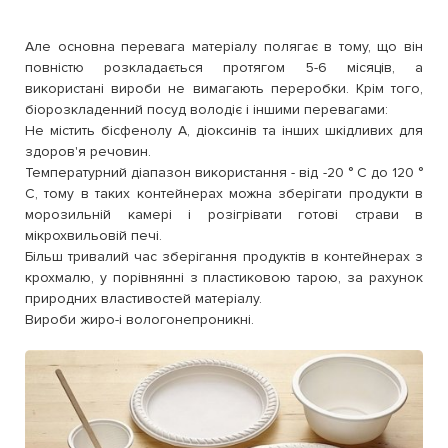
Але основна перевага матеріалу полягає в тому, що він
повністю розкладається протягом 5-6 місяців, а
використані вироби не вимагають переробки. Крім того,
біорозкладенний посуд володіє і іншими перевагами:
Не містить бісфенолу А, діоксинів та інших шкідливих для
здоров'я речовин.
Температурний діапазон використання - від -20 ° C до 120 °
C, тому в таких контейнерах можна зберігати продукти в
морозильній камері і розігрівати готові страви в
мікрохвильовій печі.
Більш тривалий час зберігання продуктів в контейнерах з
крохмалю, у порівнянні з пластиковою тарою, за рахунок
природних властивостей матеріалу.
Вироби жиро-і вологонепроникні.