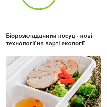
Біорозкладанний посуд - нові
технології на варті екології