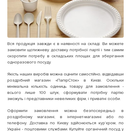
Вся продукція завжди є в наявності на складі. Ви можете
замовити щотижневу доставку потрібної партії і тим самим
скоротити потребу в складських площах для зберігання
одноразового посуду.
Якість наших виробів можна оцінити самостійно, відвідавши
роздрібний магазин «ПапірСток» в Києві. Оскільки
мінімальна кількість одиниць товару для замовлення -
всього лише 100 штук, сформувати потрібну партію
зможуть і представники невеликих фірм, і приватні особи.
Оформити замовлення можна безпосередньо в
роздрібному магазині, в інтернет-магазині або по
телефону. Доставка по Києву здійснюється кур'єром, по
Україні - поштовими службами. Купуйте органічний посуд у