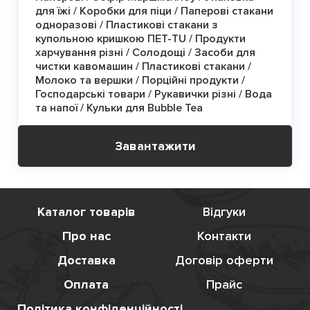
для їжі / Коробки для піци / Паперові стакани
одноразові / Пластикові стакани з
купольною кришкою ПЕТ-TU / Продукти
харчування різні / Солодощі / Засоби для
чистки кавомашин / Пластикові стакани /
Молоко та вершки / Порційні продукти /
Господарські товари / Рукавички різні / Вода
та напої / Кульки для Bubble Tea
Завантажити
Каталог товарів
Відгуки
Про нас
Контакти
Доставка
Договір оферти
Оплата
Прайс
Політика конфіденційності