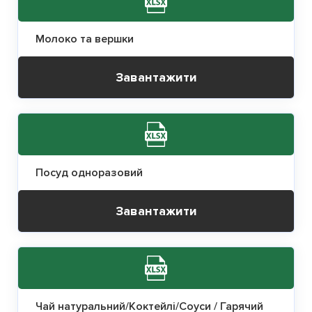
Молоко та вершки
Завантажити
Посуд одноразовий
Завантажити
Чай натуральний/Коктейлі/Соуси / Гарячий