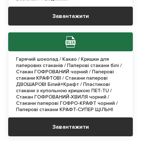
Завантажити
Гарячий шоколад / Какао / Кришки для
паперових стаканів / Паперові стакани білі /
Стакан ГОФРОВАНИЙ чорний / Паперові
стакани КРАФТОВІ / Стакани паперові
ДВОШАРОВІ Білий+Крафт / Пластикові
стакани з купольною кришкою ПЕТ-TU /
Стакан ГОФРОВАНИЙ-ХВИЛЯ чорний /
Стакани паперові ГОФРО-КРАФТ чорний /
Паперові стакани КРАФТ-СУПЕР ЩІЛЬНІ
Завантажити