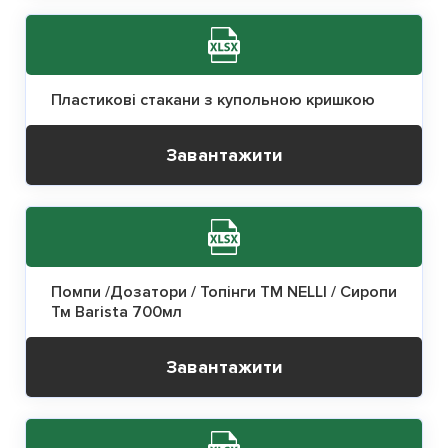
Пластикові стакани з купольною кришкою
Завантажити
Помпи /Дозатори / Топінги ТМ NELLI / Сиропи
Тм Barista 700мл
Завантажити