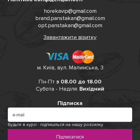
horekavip@gmail.com
brand.panstakan@gmail.com
opt.panstakan@gmail.com
Завантажити візитку
м. Київ, вул. Малинська, 3
Пн-Пт
з 08.00 до 18.00
Субота - Неділя:
Вихідний
Підписка
Будьте в курсі - підпишіться на нашу розсилку.
Підписатися