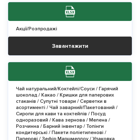
Акції/Розпродажі
Завантажити
Чай натуральний/Коктейлі/Соуси / Гарячий
шоколад / Какао / Кришки для паперових
стаканів / Супутні товари / Серветки в
асортименті / Чай заварний/Пакетований /
Сиропи для кави та коктейлів / Посуд
одноразовий / Кава зернова / Мелена /
Розчинна / Барний інвентар / Топінги
кондитерські / Пакети поліетиленові /
Паперові / Зефір Маршмеллоу / Упаковка