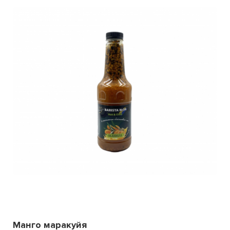
Манго маракуйя