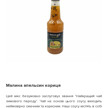
Малина апельсин кориця
Цей мікс безумовно заслуговує звання "Найкращий чай
зимового періоду". Чай на основі цього соусу виходить
неймовірно смачним та корисним. Наші соусу містять в собі