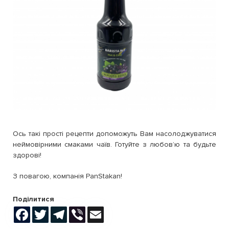
Ось такі прості рецепти допоможуть Вам насолоджуватися
неймовірними смаками чаїв. Готуйте з любовʼю та будьте
здорові!
З повагою, компанія РanStakan!
Поділитися
Facebook
Twitter
Telegram
Viber
Email