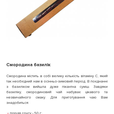
Смородина базилік
Смородина містить в собі велику кількість вітаміну С, який
так необхідний нам в осінньо-зимовий період. В поєднанні
з базиліком вийшла дуже пікантна суміш. Завдяки
базиліку, смородиновий чай набуває цікавого та
незвичайного смаку. Для приготування чаю Вам
знадобиться:
порція соусу - 50 г;