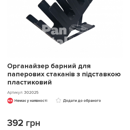
Органайзер барний для
паперових стаканів з підставкою
пластиковий
Артикул
302025
Немає у наявності
Додати до обраного
392
грн