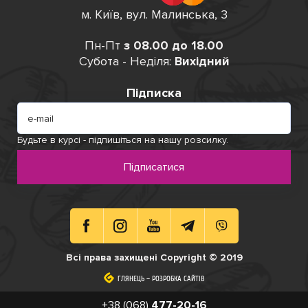
м. Київ, вул. Малинська, 3
Пн-Пт
з 08.00 до 18.00
Субота - Неділя:
Вихідний
Підписка
Будьте в курсі - підпишіться на нашу розсилку.
Підписатися
Всі права захищені Copyright © 2019
ГЛЯНЕЦЬ
ГЛЯНЕЦЬ
–
–
РОЗРОБКА САЙТІВ
РОЗРОБКА САЙТІВ
+38 (068)
477-20-16