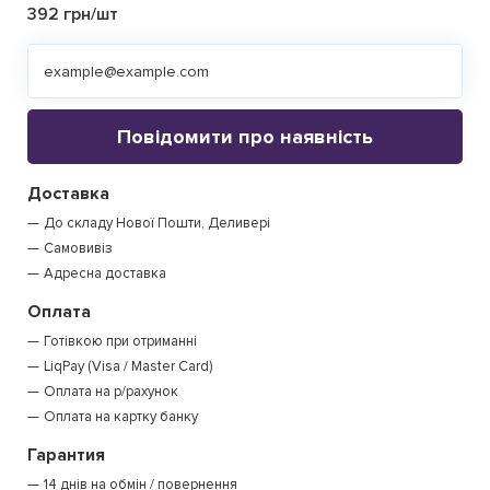
392 грн/шт
Повідомити про наявність
Доставка
До складу Нової Пошти, Деливері
Самовивіз
Адресна доставка
Оплата
Готівкою при отриманні
LiqPay (Visa / Master Card)
Оплата на р/рахунок
Оплата на картку банку
Гарантия
14 днів на обмін / повернення