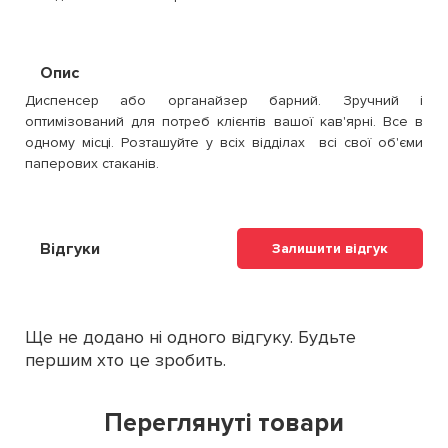
Опис
Диспенсер або органайзер барний. Зручний і
оптимізований для потреб клієнтів вашої кав'ярні. Все в
одному місці. Розташуйте у всіх відділах всі свої об'єми
паперових стаканів.
Відгуки
Залишити відгук
Ще не додано ні одного відгуку. Будьте
першим хто це зробить.
Переглянуті товари