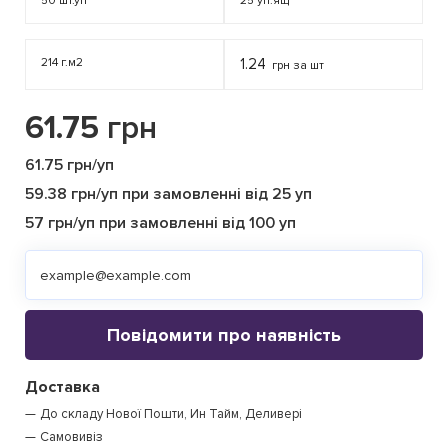
50
шт.уп
25
уп.ящ
214 г.м2
1.24
грн за шт
61.75
грн
61.75 грн/уп
59.38 грн/уп при замовленні від 25 уп
57 грн/уп при замовленні від 100 уп
Повідомити про наявність
Доставка
До складу Нової Пошти, Ин Тайм, Деливері
Самовивіз