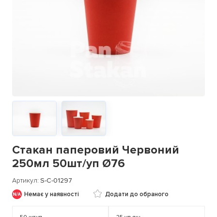
Стакан паперовий Червоний
250мл 50шт/уп Ø76
Артикул
S-C-01297
Немає у наявності
Додати до обраного