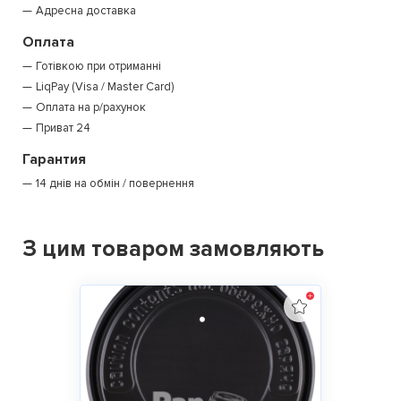
Адресна доставка
Оплата
Готівкою при отриманні
LiqPay (Visa / Master Card)
Оплата на р/рахунок
Приват 24
Гарантия
14 днів на обмін / повернення
З цим товаром замовляють