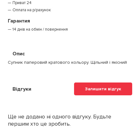
Приват 24
Оплата на р/рахунок
Гарантия
14 днів на обмін / повернення
Опис
Супник паперовий кратового кольору. Щільний і якісний
Відгуки
Залишити відгук
Ще не додано ні одного відгуку. Будьте
першим хто це зробить.