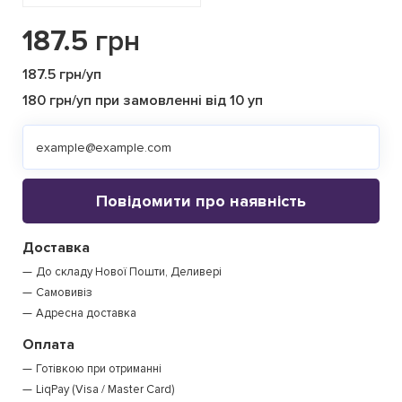
187.5
грн
187.5 грн/уп
180 грн/уп при замовленні від 10 уп
Повідомити про наявність
Доставка
До складу Нової Пошти, Деливері
Самовивіз
Адресна доставка
Оплата
Готівкою при отриманні
LiqPay (Visa / Master Card)