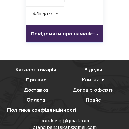
3.75
грн за шт
Повідомити про наявність
Каталог товарів
Відгуки
Про нас
Контакти
Доставка
Договір оферти
Оплата
Прайс
Політика конфіденційності
horekavip@gmail.com
brand.panstakan@gmail.com