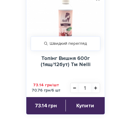
Швидкий перегляд
Топінг Вишня 600г
(1ящ/12бут) Тм Nelli
73.14 грн/шт
70.76 грн/6 шт
73.14
грн
Купити