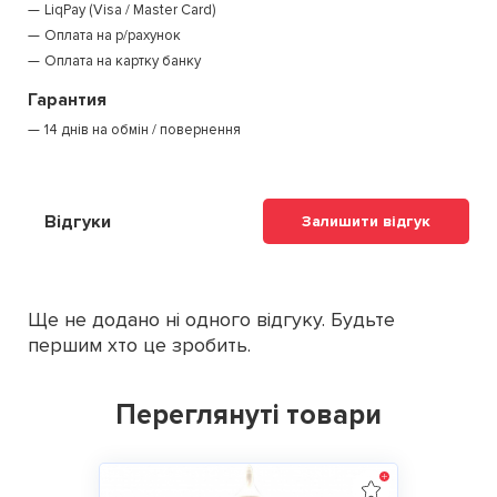
LiqPay (Visa / Master Card)
Оплата на р/рахунок
Оплата на картку банку
Гарантия
14 днів на обмін / повернення
Відгуки
Залишити відгук
Ще не додано ні одного відгуку. Будьте
першим хто це зробить.
Переглянуті товари