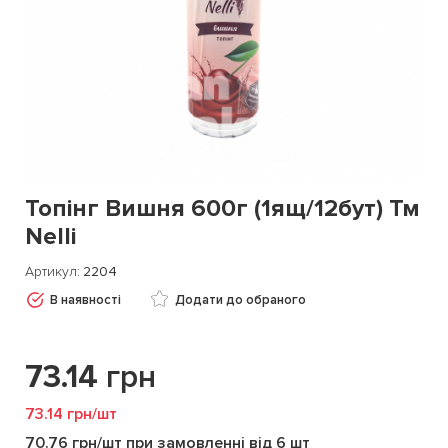
Топінг Вишня 600г (1ящ/12бут) Тм
Nelli
Артикул
2204
В наявності
Додати до обраного
73.14
грн
73.14 грн/шт
70.76 грн/шт при замовленні від 6 шт