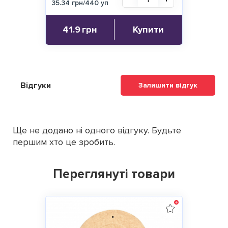
35.34 грн/440 уп
41.9
грн
Купити
Відгуки
Залишити відгук
Ще не додано ні одного відгуку. Будьте
першим хто це зробить.
Переглянуті товари