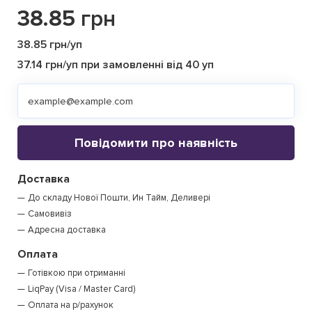
38.85
грн
38.85 грн/уп
37.14 грн/уп при замовленні від 40 уп
Повідомити про наявність
Доставка
До складу Нової Пошти, Ин Тайм, Деливері
Самовивіз
Адресна доставка
Оплата
Готівкою при отриманні
LiqPay (Visa / Master Card)
Оплата на р/рахунок