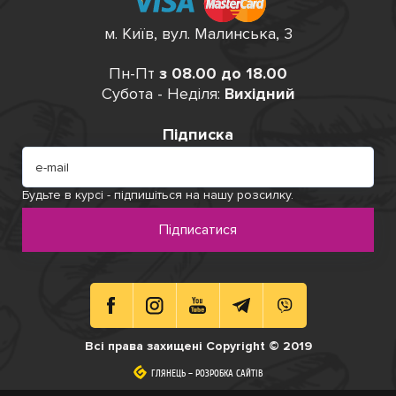
м. Київ, вул. Малинська, 3
Пн-Пт
з 08.00 до 18.00
Субота - Неділя:
Вихідний
Підписка
Будьте в курсі - підпишіться на нашу розсилку.
Підписатися
Всі права захищені Copyright © 2019
ГЛЯНЕЦЬ
ГЛЯНЕЦЬ
–
–
РОЗРОБКА САЙТІВ
РОЗРОБКА САЙТІВ