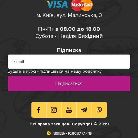
м. Київ, вул. Малинська, 3
Пн-Пт
з 08.00 до 18.00
Субота - Неділя:
Вихідний
Підписка
Будьте в курсі - підпишіться на нашу розсилку.
Підписатися
Всі права захищені Copyright © 2019
ГЛЯНЕЦЬ
ГЛЯНЕЦЬ
–
–
РОЗРОБКА САЙТІВ
РОЗРОБКА САЙТІВ