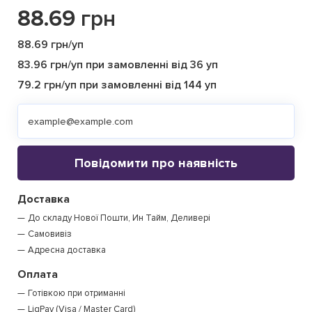
88.69
грн
88.69 грн/уп
83.96 грн/уп при замовленні від 36 уп
79.2 грн/уп при замовленні від 144 уп
Повідомити про наявність
Доставка
До складу Нової Пошти, Ин Тайм, Деливері
Самовивіз
Адресна доставка
Оплата
Готівкою при отриманні
LiqPay (Visa / Master Card)