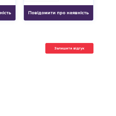
ність
Повідомити про наявність
Залишити відгук