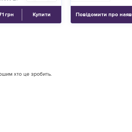
71
грн
Купити
Повідомити про наяв
ршим хто це зробить.