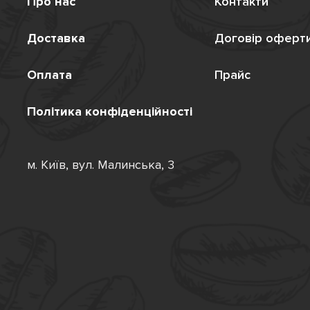
Про нас
Контакти
Доставка
Договір оферт
Оплата
Прайс
Політика конфіденційності
м. Київ, вул. Малинська, 3