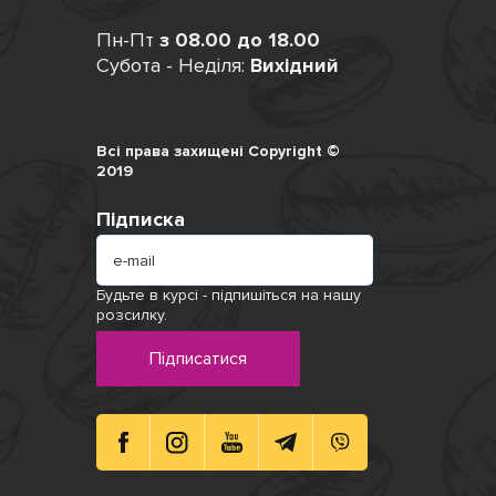
Пн-Пт
з 08.00 до 18.00
Субота - Неділя:
Вихідний
Всі права захищені Copyright ©
2019
Підписка
Будьте в курсі - підпишіться на нашу
розсилку.
Підписатися