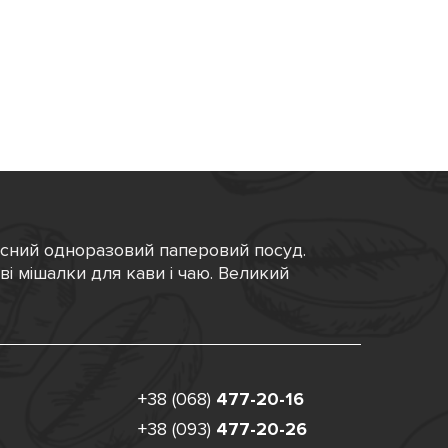
існий одноразовий паперовий посуд.
ові мішалки для кави і чаю. Великий
+38 (068)
477-20-16
+38 (093)
477-20-26