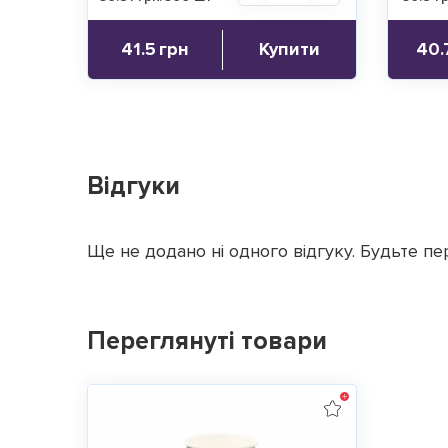
41.5
грн
Купити
40.
Відгуки
Ще не додано ні одного відгуку. Будьте пе
Переглянуті товари