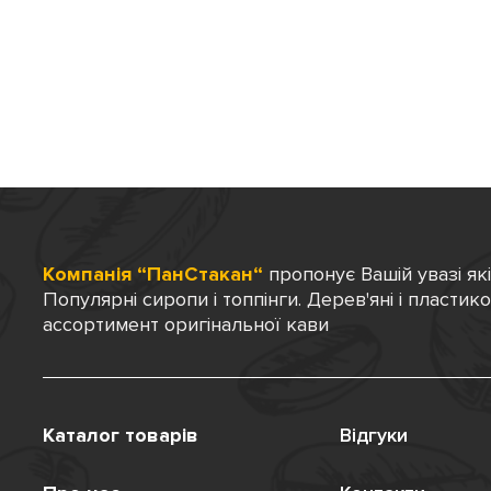
Компанія “ПанСтакан“
пропонує Вашій увазі як
Популярні сиропи і топпінги. Дерев'яні і пластик
ассортимент оригінальної кави
Каталог товарів
Відгуки