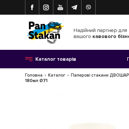
Надійний партнер для
вашого
кавового бізн
Каталог товарів
Головна
Каталог
Паперові стакани ДВОШАР
180мл Ø71