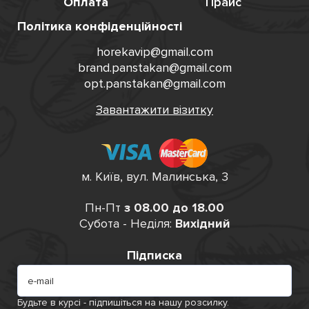
Оплата
Прайс
Політика конфіденційності
horekavip@gmail.com
brand.panstakan@gmail.com
opt.panstakan@gmail.com
Завантажити візитку
м. Київ, вул. Малинська, 3
Пн-Пт
з 08.00 до 18.00
Субота - Неділя:
Вихідний
Підписка
Будьте в курсі - підпишіться на нашу розсилку.