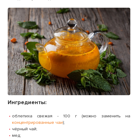
Ингредиенты:
облепиха свежая - 100 г (можно заменить на
концентрированные чаи
);
чёрный чай;
мед;