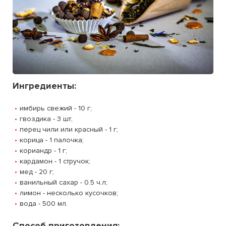
Ингредиенты:
имбирь свежий - 10 г;
гвоздика - 3 шт;
перец чили или красный - 1 г;
корица - 1 палочка;
кориандр - 1 г;
кардамон - 1 стручок;
мед - 20 г;
ванильный сахар - 0.5 ч.л;
лимон - несколько кусочков;
вода - 500 мл.
Способ приготовления: