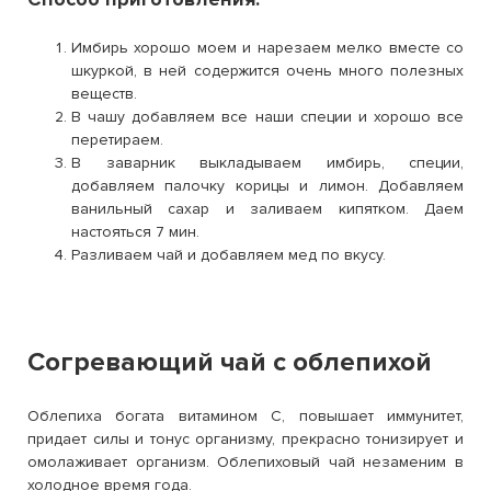
Имбирь хорошо моем и нарезаем мелко вместе со
шкуркой, в ней содержится очень много полезных
веществ.
В чашу добавляем все наши специи и хорошо все
перетираем.
В заварник выкладываем имбирь, специи,
добавляем палочку корицы и лимон. Добавляем
ванильный сахар и заливаем кипятком. Даем
настояться 7 мин.
Разливаем чай и добавляем мед по вкусу.
Согревающий чай с облепихой
Облепиха богата витамином С, повышает иммунитет,
придает силы и тонус организму, прекрасно тонизирует и
омолаживает организм. Облепиховый чай незаменим в
холодное время года.