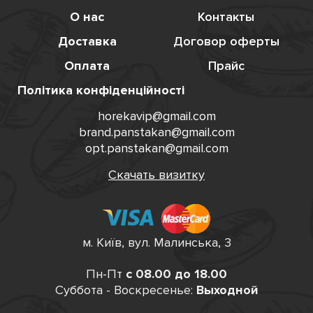
О нас
Контакты
Доставка
Договор оферты
Оплата
Прайс
Політика конфіденційності
horekavip@gmail.com
brand.panstakan@gmail.com
opt.panstakan@gmail.com
Скачать визитку
м. Київ, вул. Малинська, 3
Пн-Пт
с 08.00 до 18.00
Суббота - Воскресенье:
Выходной