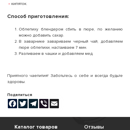
кипяток.
Способ приготовления:
Облепиху блендером сбить в пюре, по желанию
можно добавить сахар.
В заварнике завариваем черный чай, добавляем
пюре облепихи, настаиваем 7 мин.
Разливаем в чашки и добавляем мед.
Приятного чаепития! Заботьтесь о себе и всегда будьте
здоровы.
Поделиться
Facebook
Twitter
Telegram
Viber
Email
Каталог товаров
Отзывы