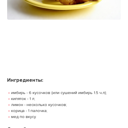
Ингредиенты:
имбирь - 6 кусочков (или сушений имбирь 1.5 ч.л);
кипяток - 1 л;
лимон - несколько кусочков;
корица - 1 палочка;
мед по вкусу.