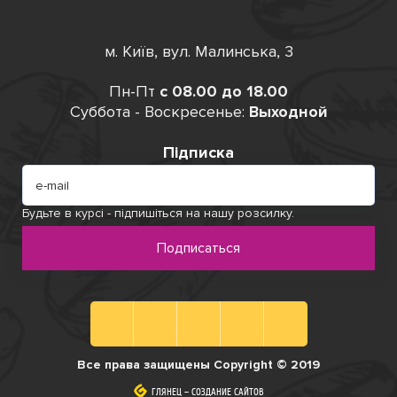
м. Київ, вул. Малинська, 3
Пн-Пт
с 08.00 до 18.00
Суббота - Воскресенье:
Выходной
Підписка
Будьте в курсі - підпишіться на нашу розсилку.
Подписаться
Все права защищены Copyright © 2019
ГЛЯНЕЦ
ГЛЯНЕЦ
–
–
СОЗДАНИЕ САЙТОВ
СОЗДАНИЕ САЙТОВ