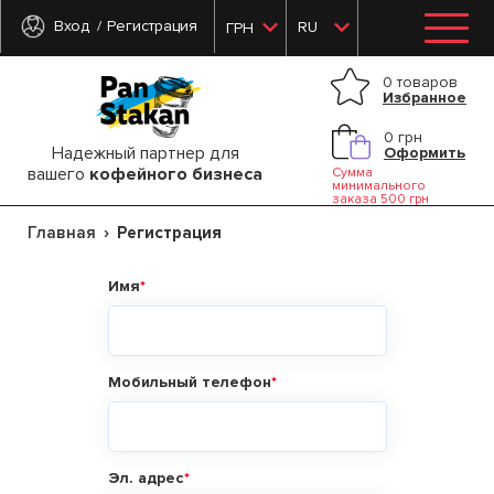
Вход
Регистрация
RU
ГРН
0 товаров
Избранное
0 грн
Надежный партнер для
Оформить
вашего
кофейного бизнеса
Сумма
минимального
заказа 500 грн
Главная
Регистрация
Имя
Мобильный телефон
Эл. адрес