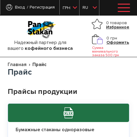
Вход
Регистрация
RU
ГРН
0 товаров
Избранное
0 грн
Надежный партнер для
Оформить
вашего
кофейного бизнеса
Сумма
минимального
заказа 500 грн
Главная
Прайс
Прайс
Прайсы продукции
Бумажные стаканы одноразовые