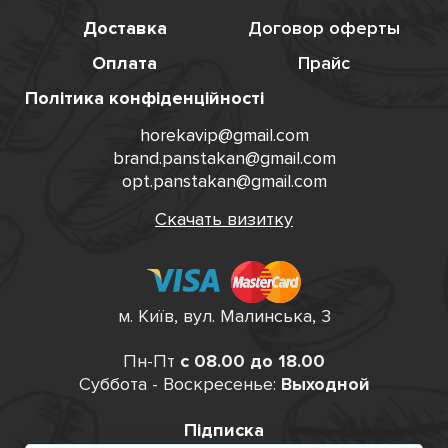
Доставка
Договор оферты
Оплата
Прайс
Політика конфіденційності
horekavip@gmail.com
brand.panstakan@gmail.com
opt.panstakan@gmail.com
Скачать визитку
м. Київ, вул. Малинська, 3
Пн-Пт
с 08.00 до 18.00
Суббота - Воскресенье:
Выходной
Підписка