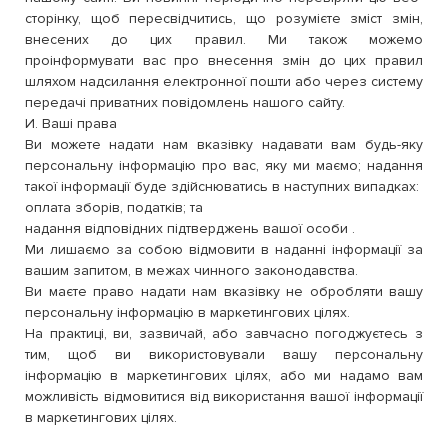
сторінку, щоб пересвідчитись, що розумієте зміст змін,
внесених до цих правил. Ми також можемо
проінформувати вас про внесення змін до цих правил
шляхом надсилання електронної пошти або через систему
передачі приватних повідомлень нашого сайту.
И. Ваші права
Ви можете надати нам вказівку надавати вам будь-яку
персональну інформацію про вас, яку ми маємо; надання
такої інформації буде здійснюватись в наступних випадках:
оплата зборів, податків; та
надання відповідних підтверджень вашої особи .
Ми лишаємо за собою відмовити в наданні інформації за
вашим запитом, в межах чинного законодавства.
Ви маєте право надати нам вказівку не обробляти вашу
персональну інформацію в маркетингових цілях.
На практиці, ви, зазвичай, або завчасно погоджуєтесь з
тим, щоб ви використовували вашу персональну
інформацію в маркетингових цілях, або ми надамо вам
можливість відмовитися від використання вашої інформації
в маркетингових цілях.