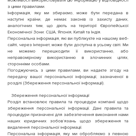
можливості використовувати цю інформацію у відповідності
з цими правилами.
Інформація, яку ми збираємо, може бути передана в
наступні країни, де немає законів із захисту даних,
аналогічних тим, що діють на території Європейської
Економічної Зони: США, Японія, Китай та Індія.
Персональна інформація, які ви публікуєте на нашому веб-
сайті, через Інтернет, може бути доступна в усьому світі. Ми
не можемо перешкодити її використанню, або
неправомірному використанню в злочинних цілях,
сторонніми особами.
Погоджуючись з цими правилами, ви надаєте згоду на
передачу вашої персональної інформації, зазначеної в
розділі (Збереження персональної інформації).
Збереження персональної інформації
Розділ встановлює правила та процедури компанії щодо
збереження персональної інформації. Дані правила та
процедури призначені для забезпечення виконання нами
наших юридичних зобов’язань щодо збереження та
видалення персональної інформації.
Персональна інформація, яку ми обробляємо з певною