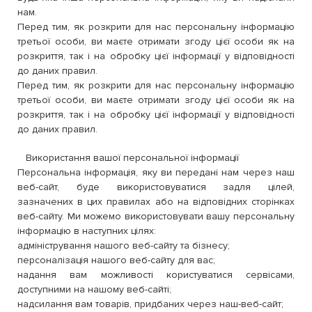
нам.
Перед тим, як розкрити для нас персональну інформацію
третьої особи, ви маєте отримати згоду цієї особи як на
розкриття, так і на обробку цієї інформації у відповідності
до даних правил.
Перед тим, як розкрити для нас персональну інформацію
третьої особи, ви маєте отримати згоду цієї особи як на
розкриття, так і на обробку цієї інформації у відповідності
до даних правил.
Використання вашої персональної інформації
Персональна інформація, яку ви передані нам через наш
веб-сайт, буде використовуватися задля цілей,
зазначених в цих правилах або на відповідних сторінках
веб-сайту. Ми можемо використовувати вашу персональну
інформацію в наступних цілях:
адміністрування нашого веб-сайту та бізнесу;
персоналізація нашого веб-сайту для вас;
надання вам можливості користуватися сервісами,
доступними на нашому веб-сайті;
надсилання вам товарів, придбаних через наш-веб-сайт;