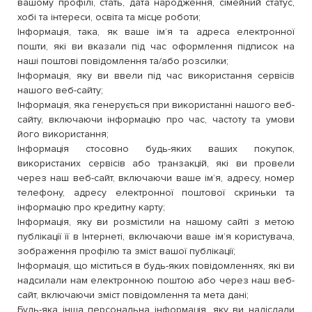
вашому профілі, стать, дата народження, сімейний статус,
хобі та інтереси, освіта та місце роботи;
Інформація, така, як ваше ім’я та адреса електронної
пошти, які ви вказали під час оформлення підписок на
наші поштові повідомлення та/або розсилки;
Інформація, яку ви ввели під час використання сервісів
нашого веб-сайту;
Інформація, яка генерується при використанні нашого веб-
сайту, включаючи інформацію про час, частоту та умови
його використання;
Інформація стосовно будь-яких ваших покупок,
використаних сервісів або транзакцій, які ви провели
через наш веб-сайт, включаючи ваше ім’я, адресу, номер
телефону, адресу електронної поштової скриньки та
інформацію про кредитну карту;
Інформація, яку ви розмістили на нашому сайті з метою
публікації її в Інтернеті, включаючи ваше ім’я користувача,
зображення профілю та зміст вашої публікації;
Інформація, що міститься в будь-яких повідомленнях, які ви
надсилали нам електронною поштою або через наш веб-
сайт, включаючи зміст повідомлення та мета дані;
Будь-яка інша персональна інформація, яку ви надіслали