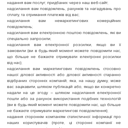
надання вам послуг, придбаних через наш веб-сайт;
надсилання вам повідомлень, рахунків та нагадувань про
сплату, та отримання платежів від вас;
надсилання вам немаркетингових комерційних
повідомлень;
надсилання вам електронною поштою повідомлень, які ви
спеціально запросили;
надсилання вам електронної розсилки, якщо ви її
замовили (ви в будь-який момент можете повідомити нас,
що більше не бажаєте отримувати електронні розсилки
від нас);
надсилання вам маркетингових повідомлень стосовно
нашої ділової активності або ділової активності старанно
відібраних сторонніх компаній, яка, на нашу думку, може
вас зацікавити, шляхом публікацій або, якщо ви конкретно
надали на це згоду – шляхом надсилання електронної
пошти або за рахунок використання подібних технологій
(ви в будь-який момент можете повідомити нас, що більше
не бажаєте отримувати маркетингові повідомлення);
надання стороннім компаніям статистичної інформації про
наших користувачів (проте, ці сторонні компанії не