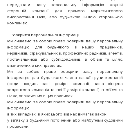
передавати вашу персональну інформацію жодній
сторонній компанії для прямого маркетингового
використання цією, або будь-якою іншою сторонньою
компанією.
Розкриття персональної інформації
Ми лишаємо за собою право розкрити вашу персональну
інформацію для будь-якого з наших працівників,
керівників, страхувальників, професійних радників, агентів,
постачальників або субпідрядників, в об’ємі та цілях,
визначених в цих правилах.
Ми за собою право розкрити вашу персональну
інформацію для будь-якого члена нашої групи компаній
(сюди входять наші дочірні компанії, наша кінцева
холдингова компанія та всі її дочірні компанії) в об’ємі та
цілях, визначених в цих правилах.
Ми лишаємо за собою право розкрити вашу персональну
інформацію:
в тих випадках, в яких цього від нас вимагає закон;
у зв’язку з будь-яким поточними або майбутніми судовими
процесами;