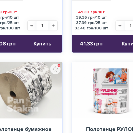
8 грн/шт
41.33 грн/шт
 грн/10 шт
39.36 грн/10 шт
 грн/25 шт
37.39 грн/25 шт
грн/100 шт
33.46 грн/100 шт
08
грн
Купить
41.33
грн
Куп
олотенце бумажное
Полотенце РУЛО