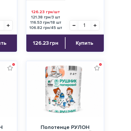
126.23 грн/шт
121.38 грн/3 шт
116.53 грн/18 шт
106.82 грн/45 шт
ить
126.23
грн
Купить
Н
Полотенце РУЛОН