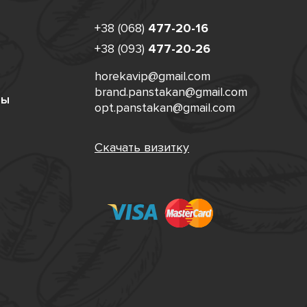
+38 (068)
477-20-16
+38 (093)
477-20-26
horekavip@gmail.com
brand.panstakan@gmail.com
ты
opt.panstakan@gmail.com
Скачать визитку