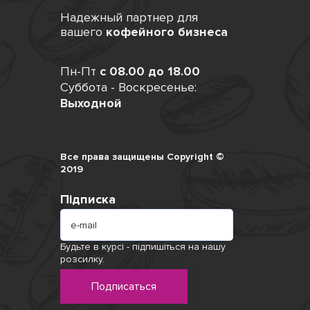
Надежный партнер для
вашего
кофейного бизнеса
Пн-Пт
с 08.00 до 18.00
Суббота - Воскресенье:
Выходной
Все права защищены Copyright ©
2019
Підписка
Будьте в курсі - підпишіться на нашу
розсилку.
Подписаться