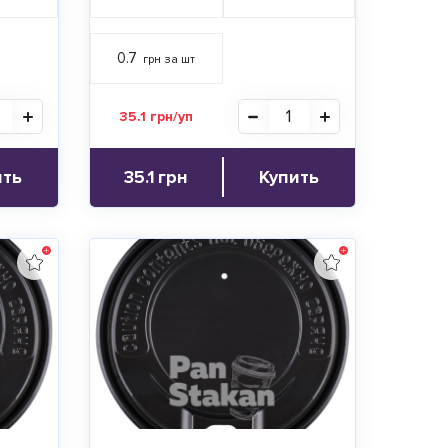
0.7
грн за шт
35.1 грн/уп
ить
35.1
грн
Купить