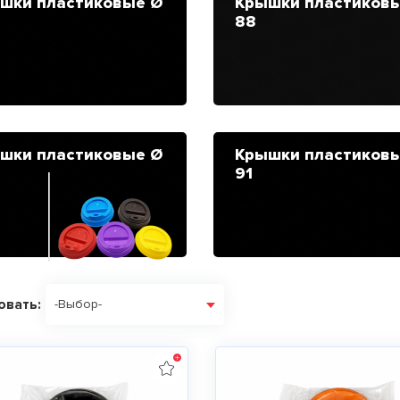
шки пластиковые Ø
Крышки пластиков
88
шки пластиковые Ø
Крышки пластиков
91
овать:
-Выбор-