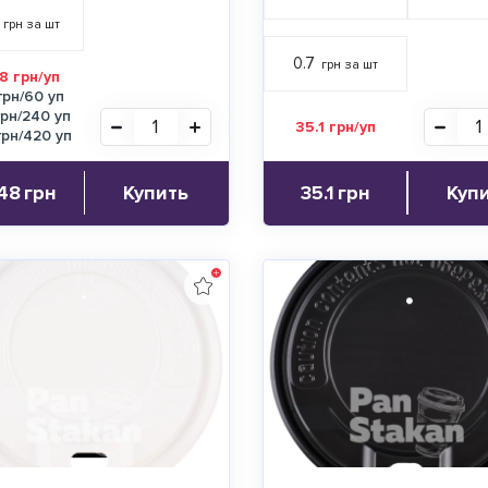
грн за шт
0.7
грн за шт
8 грн/уп
грн/60 уп
грн/240 уп
35.1 грн/уп
грн/420 уп
48
грн
Купить
35.1
грн
Куп