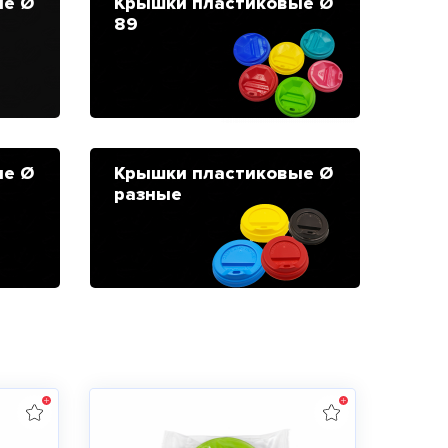
ые Ø
Крышки пластиковые Ø
89
ые Ø
Крышки пластиковые Ø
разные