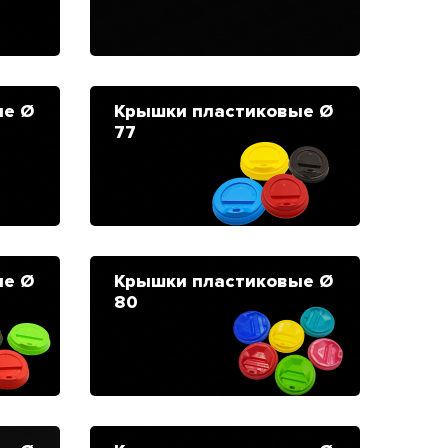
ые Ø
Крышки пластиковые Ø
77
ые Ø
Крышки пластиковые Ø
80