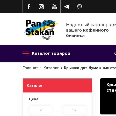
Надежный партнер дл
вашего
кофейного
бизнеса
Каталог товаров
Главная
Каталог
Крышки для бумажных ст
Кры
Каталог
стак
Цена