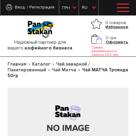
Вход
Регистрация
RU
ГРН
0 товаров
Избранное
0 грн
Надежный партнер для
Оформить
вашего
кофейного бизнеса
Сумма
минимального
заказа 500 грн
Главная
Каталог
Чай заварной /
Пакетированный
Чай Матча
Чай МАТЧА Троянда
50гр