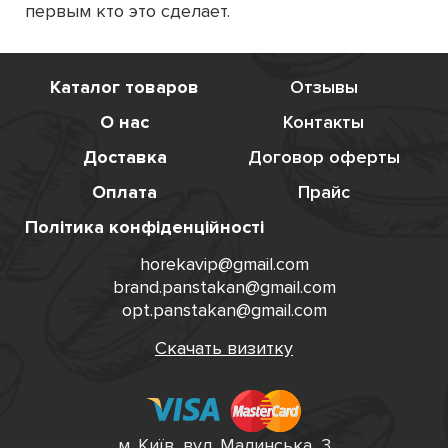
первым кто это сделает.
Каталог товаров
Отзывы
О нас
Контакты
Доставка
Договор оферты
Оплата
Прайс
Політика конфіденційності
horekavip@gmail.com
brand.panstakan@gmail.com
opt.panstakan@gmail.com
Скачать визитку
м. Київ, вул. Малинська, 3