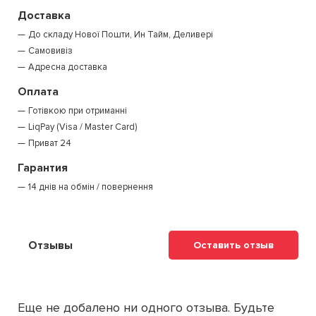
Доставка
До складу Нової Пошти, Ин Тайм, Деливері
Самовивіз
Адресна доставка
Оплата
Готівкою при отриманні
LiqPay (Visa / Master Card)
Приват 24
Гарантия
14 днів на обмін / повернення
Отзывы
Оставить отзыв
Еще не добалено ни одного отзыва. Будьте