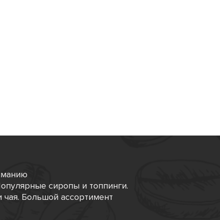
иманию
опулярные сиропы и топпинги.
 чая. Большой ассортимент