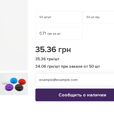
50
шт.уп
50
уп.ящ
0.71
грн за шт
35.36
грн
35.36 грн/шт
34.06 грн/шт при заказе от 50 шт
Сообщить о наличии