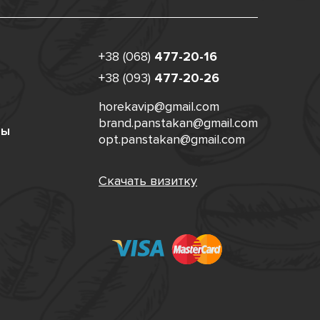
+38 (068)
477-20-16
+38 (093)
477-20-26
horekavip@gmail.com
brand.panstakan@gmail.com
ты
opt.panstakan@gmail.com
Скачать визитку