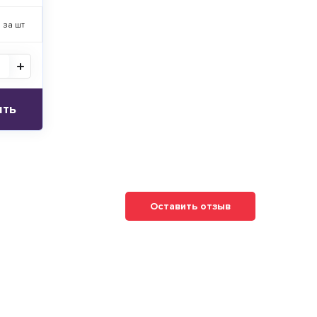
 за шт
ить
Оставить отзыв