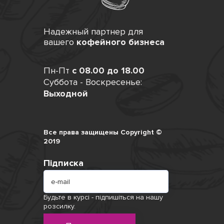
Надежный партнер для
вашего
кофейного бизнеса
Пн-Пт
с 08.00 до 18.00
Суббота - Воскресенье:
Выходной
Все права защищены Copyright ©
2019
Підписка
Будьте в курсі - підпишіться на нашу
розсилку.