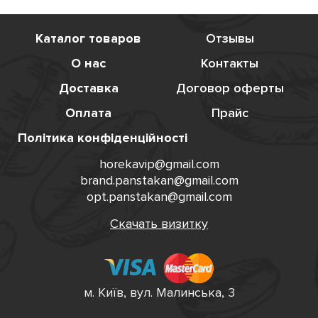
Каталог товаров
Отзывы
О нас
Контакты
Доставка
Договор оферты
Оплата
Прайс
Політика конфіденційності
horekavip@gmail.com
brand.panstakan@gmail.com
opt.panstakan@gmail.com
Скачать визитку
м. Київ, вул. Малинська, 3