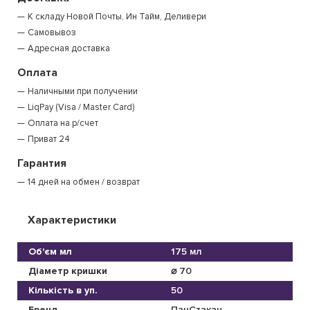
К складу Новой Почты, Ин Тайм, Деливери
Самовывоз
Адресная доставка
Оплата
Наличными при получении
LiqPay (Visa / Master Card)
Оплата на р/счет
Приват 24
Гарантия
14 дней на обмен / возврат
Характеристики
Об'єм мл
175 мл
Діаметр кришки
⌀ 70
Кількість в уп.
50
Бренд
ПанСтакан