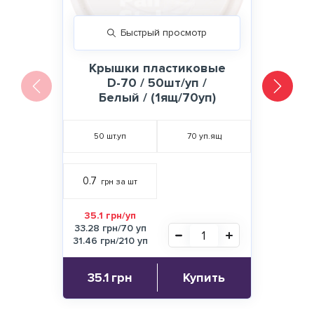
Быстрый просмотр
Крышки пластиковые
D-70 / 50шт/уп /
Белый / (1ящ/70уп)
50
шт.уп
70
уп.ящ
0.7
грн за шт
35.1 грн/уп
33.28 грн/70 уп
31.46 грн/210 уп
35.1
грн
Купить