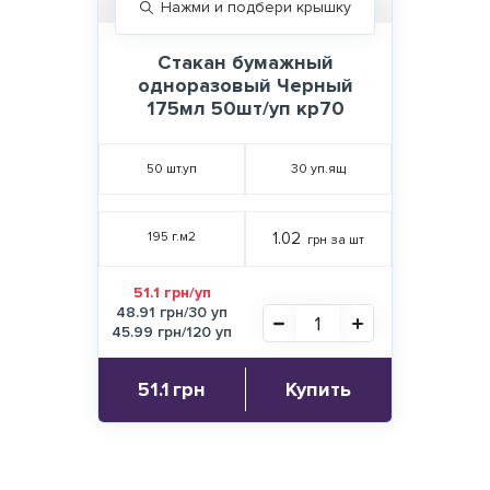
Нажми и подбери крышку
Стакан бумажный
одноразовый Черный
175мл 50шт/уп кр70
50
шт.уп
30
уп.ящ
195 г.м2
1.02
грн за шт
51.1 грн/уп
48.91 грн/30 уп
45.99 грн/120 уп
51.1
грн
Купить