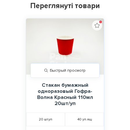
Переглянуті товари
Быстрый просмотр
Стакан бумажный
одноразовый Гофра-
Волна Красный 110мл
20шт/уп
20
шт.уп
40
уп.ящ