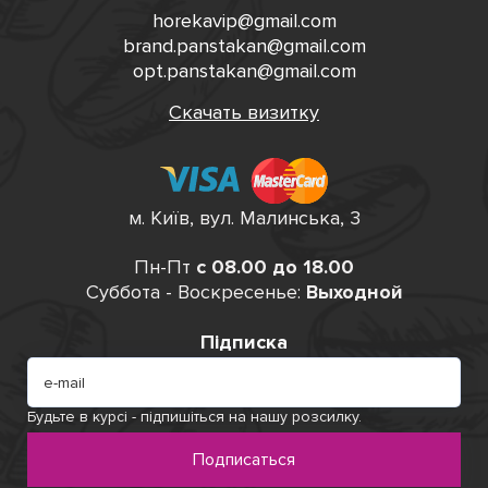
horekavip@gmail.com
brand.panstakan@gmail.com
opt.panstakan@gmail.com
Скачать визитку
м. Київ, вул. Малинська, 3
Пн-Пт
с 08.00 до 18.00
Суббота - Воскресенье:
Выходной
Підписка
Будьте в курсі - підпишіться на нашу розсилку.
Подписаться