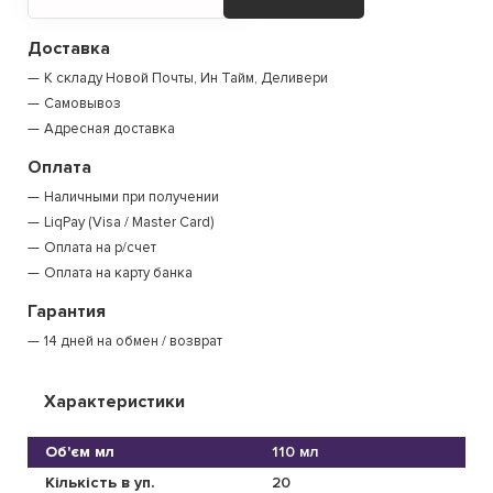
Доставка
К складу Новой Почты, Ин Тайм, Деливери
Самовывоз
Адресная доставка
Оплата
Наличными при получении
LiqPay (Visa / Master Card)
Оплата на р/счет
Оплата на карту банка
Гарантия
14 дней на обмен / возврат
Характеристики
Об'єм мл
110 мл
Кількість в уп.
20