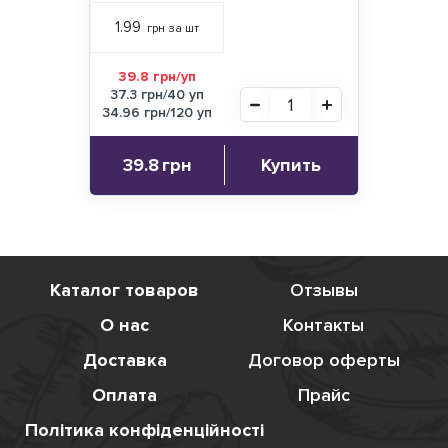
1.99
грн за шт
39.8 грн/уп
37.3 грн/40 уп
34.96 грн/120 уп
39.8
грн
Купить
Каталог товаров
Отзывы
О нас
Контакты
Доставка
Договор оферты
Оплата
Прайс
Політика конфіденційності