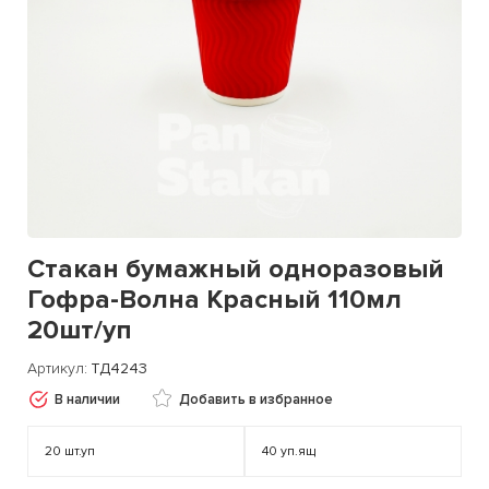
Стакан бумажный одноразовый
Гофра-Волна Красный 110мл
20шт/уп
Артикул
ТД4243
В наличии
Добавить в избранное
20
шт.уп
40
уп.ящ