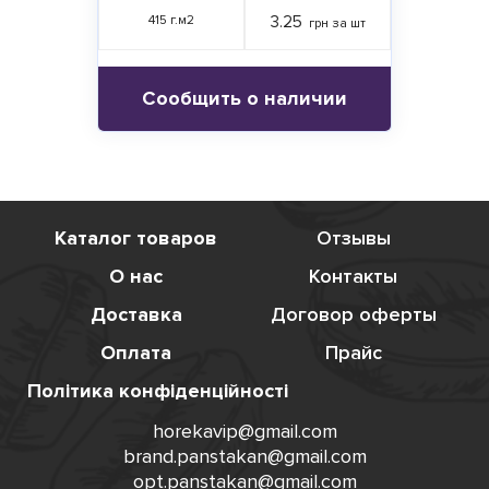
415 г.м2
3.25
грн за шт
Сообщить о наличии
Каталог товаров
Отзывы
О нас
Контакты
Доставка
Договор оферты
Оплата
Прайс
Політика конфіденційності
horekavip@gmail.com
brand.panstakan@gmail.com
opt.panstakan@gmail.com