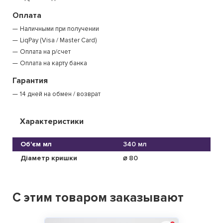
Оплата
Наличными при получении
LiqPay (Visa / Master Card)
Оплата на р/счет
Оплата на карту банка
Гарантия
14 дней на обмен / возврат
Характеристики
Об'єм мл
340 мл
Діаметр кришки
⌀ 80
С этим товаром заказывают