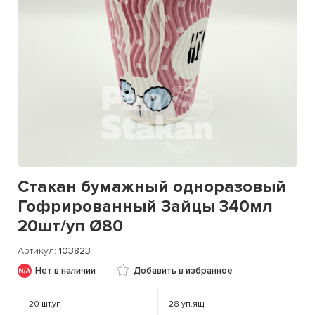
Стакан бумажный одноразовый
Гофрированный Зайцы 340мл
20шт/уп Ø80
Артикул
103823
Нет в наличии
Добавить в избранное
20
шт.уп
28
уп.ящ