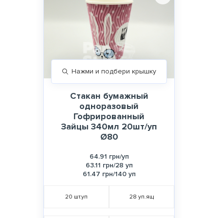
Нажми и подбери крышку
Стакан бумажный
одноразовый
Гофрированный
Зайцы 340мл 20шт/уп
Ø80
64.91 грн/уп
63.11 грн/28 уп
61.47 грн/140 уп
20
шт.уп
28
уп.ящ