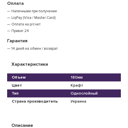
Оплата
Наличными при получении
LiqPay (Visa / Master Card)
Оплата на р/счет
Приват 24
Гарантия
14 дней на обмен / возврат
Характеристики
Объем
180мм
Цвет
Крафт
Тип
Однослойный
Страна производитель
Украина
Описание