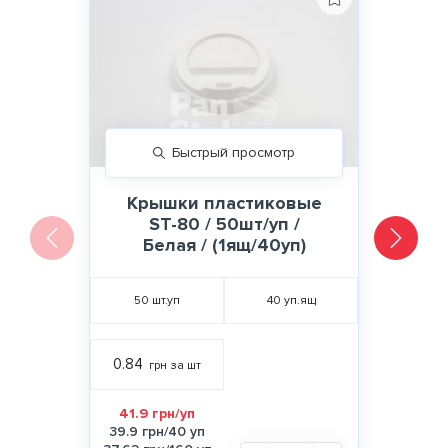
Быстрый просмотр
Крышки пластиковые
ST-80 / 50шт/уп /
Белая / (1ящ/40уп)
50
шт.уп
40
уп.ящ
0.84
грн за шт
41.9 грн/уп
39.9 грн/40 уп