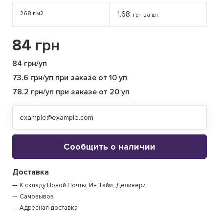
268 г.м2
1.68
грн за шт
84
грн
84 грн/уп
73.6 грн/уп при заказе от 10 уп
78.2 грн/уп при заказе от 20 уп
Сообщить о наличии
Доставка
К складу Новой Почты, Ин Тайм, Деливери
Самовывоз
Адресная доставка