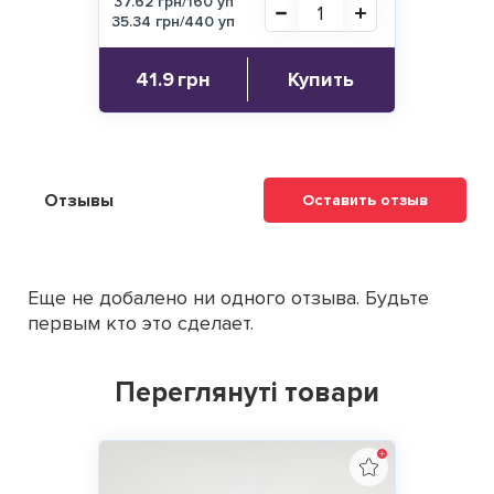
37.62 грн/160 уп
35.34 грн/440 уп
41.9
грн
Купить
Отзывы
Оставить отзыв
Еще не добалено ни одного отзыва. Будьте
первым кто это сделает.
Переглянуті товари