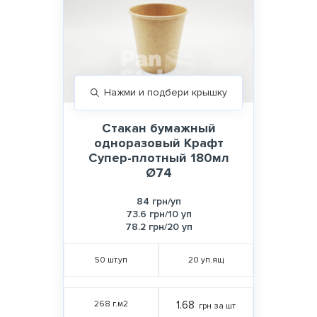
Нажми и подбери крышку
Стакан бумажный
одноразовый Крафт
Супер-плотный 180мл
Ø74
84 грн/уп
73.6 грн/10 уп
78.2 грн/20 уп
50
шт.уп
20
уп.ящ
268 г.м2
1.68
грн за шт