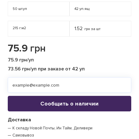
50
шт.уп
42
уп.ящ
215 г.м2
1.52
грн за шт
75.9
грн
75.9 грн/уп
73.56 грн/уп при заказе от 42 уп
Сообщить о наличии
Доставка
К складу Новой Почты, Ин Тайм, Деливери
Самовывоз