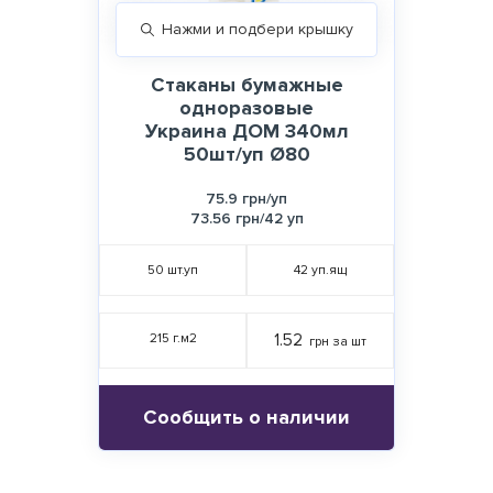
Нажми и подбери крышку
Стаканы бумажные
одноразовые
Украина ДОМ 340мл
50шт/уп Ø80
75.9 грн/уп
73.56 грн/42 уп
50
шт.уп
42
уп.ящ
215 г.м2
1.52
грн за шт
Сообщить о наличии