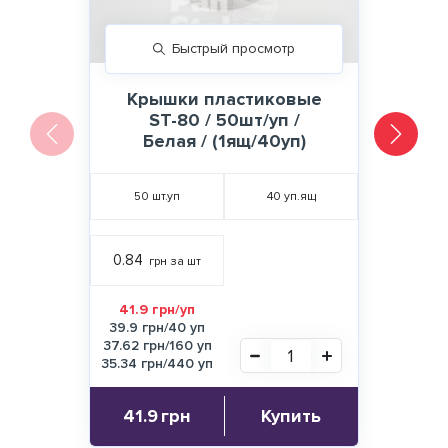
Быстрый просмотр
Крышки пластиковые
ST-80 / 50шт/уп /
Белая / (1ящ/40уп)
50
шт.уп
40
уп.ящ
0.84
грн за шт
41.9 грн/уп
39.9 грн/40 уп
37.62 грн/160 уп
35.34 грн/440 уп
41.9
грн
Купить