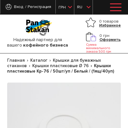
Вход
Регистрация
RU
ГРН
0 товаров
Избранное
0 грн
Надежный партнер для
Оформить
вашего
кофейного бизнеса
Сумма
минимального
заказа 500 грн
Главная
Каталог
Крышки для бумажных
стаканов
Крышки пластиковые Ø 76
Крышки
пластиковые Кр-76 / 50шт/уп / Белый / (1ящ/40уп)