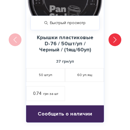
Быстрый просмотр
Крышки пластиковые
D-76 / 50шт/уп /
Черный / (1ящ/60уп)
37 грн/уп
50
шт.уп
60
уп.ящ
0.74
грн за шт
Сообщить о наличии