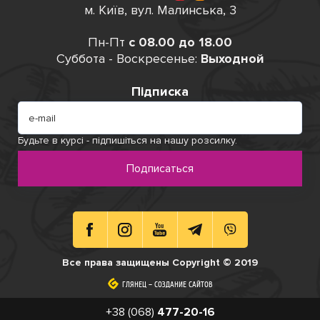
м. Київ, вул. Малинська, 3
Пн-Пт
с 08.00 до 18.00
Суббота - Воскресенье:
Выходной
Підписка
Будьте в курсі - підпишіться на нашу розсилку.
Подписаться
Все права защищены Copyright © 2019
ГЛЯНЕЦ
ГЛЯНЕЦ
–
–
СОЗДАНИЕ САЙТОВ
СОЗДАНИЕ САЙТОВ
+38 (068)
477-20-16