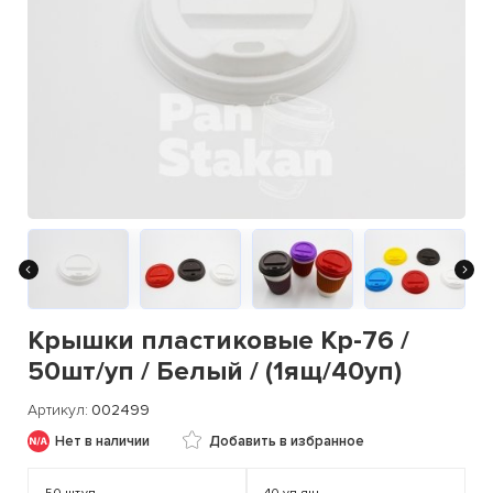
Крышки пластиковые Кр-76 /
50шт/уп / Белый / (1ящ/40уп)
Артикул
002499
Нет в наличии
Добавить в избранное