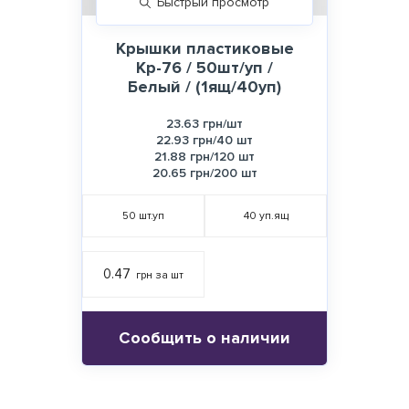
Быстрый просмотр
Крышки пластиковые
Кр-76 / 50шт/уп /
Белый / (1ящ/40уп)
23.63 грн/шт
22.93 грн/40 шт
21.88 грн/120 шт
20.65 грн/200 шт
50
шт.уп
40
уп.ящ
0.47
грн за шт
Сообщить о наличии