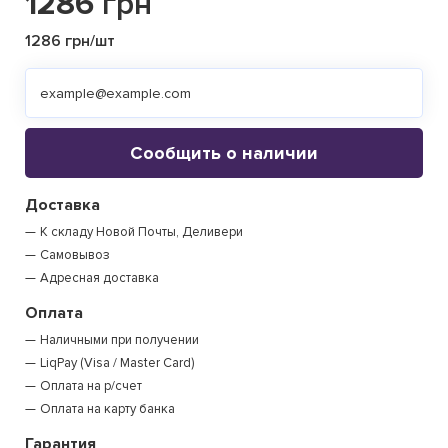
1286
грн
1286 грн/шт
Сообщить о наличии
Доставка
К складу Новой Почты, Деливери
Самовывоз
Адресная доставка
Оплата
Наличными при получении
LiqPay (Visa / Master Card)
Оплата на р/счет
Оплата на карту банка
Гарантия