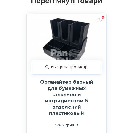
Переглянуті товари
Быстрый просмотр
Органайзер барный
для бумажных
стаканов и
ингридиентов 6
отделений
пластиковый
1286 грн/шт