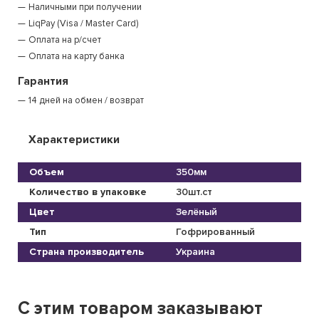
Наличными при получении
LiqPay (Visa / Master Card)
Оплата на р/счет
Оплата на карту банка
Гарантия
14 дней на обмен / возврат
Характеристики
Объем
350мм
Количество в упаковке
30шт.ст
Цвет
Зелёный
Тип
Гофрированный
Страна производитель
Украина
С этим товаром заказывают