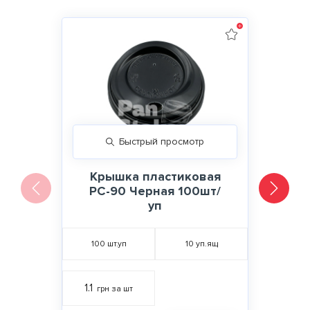
Быстрый просмотр
Крышка пластиковая
РС-90 Черная 100шт/
уп
100
шт.уп
10
уп.ящ
1.1
грн за шт