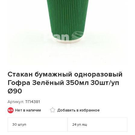
Стакан бумажный одноразовый
Гофра Зелёный 350мл 30шт/уп
Ø90
Артикул
ТП4381
Нет в наличии
Добавить в избранное
30
шт.уп
24
уп.ящ